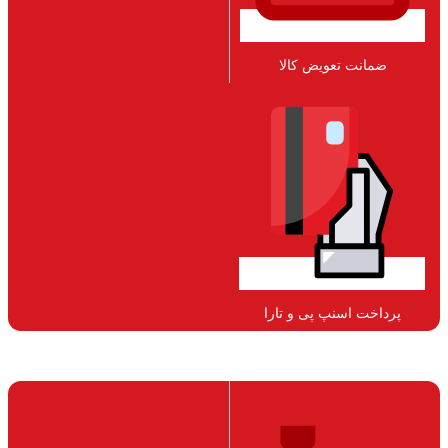
ضمانت تعویض کالا​
پرداخت اسنپ پی و تارا