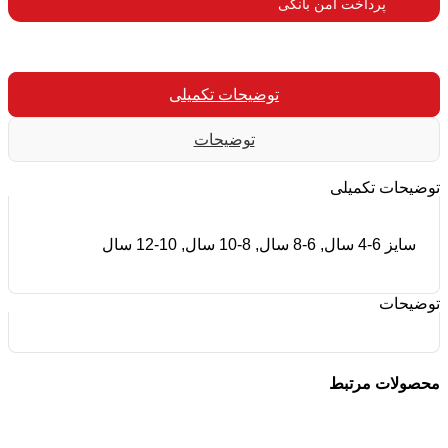
پرداخت امن بانکی​
توضیحات تکمیلی
توضیحات
توضیحات تکمیلی
سایز
4-6 سال, 6-8 سال, 8-10 سال, 10-12 سال
توضیحات
محصولات مرتبط