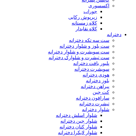
اکسسوری
جوراب
زیرپوش رکابی
کلاه زمستانه
کلاه نقابدار
دخترانه
ست سه تکه دخترانه
ست بلوز و شلوار دخترانه
ست سویشرت و شلوار دخترانه
ست تیشرت و شلوارک دخترانه
پلیور بافت دخترانه
سویشرت دخترانه
هودی دخترانه
بلوز دخترانه
پیراهن دخترانه
کت جین
سارافون دخترانه
تیشرت دخترانه
شلوار دخترانه
شلوار اسلش دخترانه
شلوار جین دخترانه
شلوار کتان دخترانه
شلوار لایکرا دخترانه