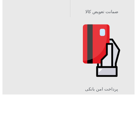
ضمانت تعویض کالا
پرداخت امن بانکی​