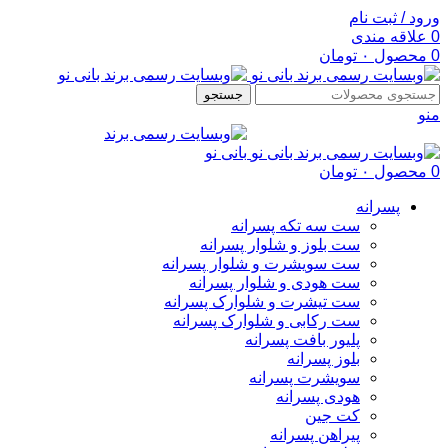
ورود / ثبت نام
0
علاقه مندی
0
محصول
۰
تومان
جستجو
منو
0
محصول
۰
تومان
پسرانه
ست سه تکه پسرانه
ست بلوز و شلوار پسرانه
ست سویشرت و شلوار پسرانه
ست هودی و شلوار پسرانه
ست تیشرت و شلوارک پسرانه
ست رکابی و شلوارک پسرانه
پلیور بافت پسرانه
بلوز پسرانه
سویشرت پسرانه
هودی پسرانه
کت جین
پیراهن پسرانه