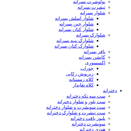
پولوشرت پسرانه
تیشرت پسرانه
شلوار پسرانه
شلوار اسلش پسرانه
شلوار جین پسرانه
شلوار کتان پسرانه
شلوارک پسرانه
شلوارک پنبه پسرانه
شلوارک کتان پسرانه
پافر پسرانه
کاپشن پسرانه
اکسسوری
جوراب
زیرپوش رکابی
کلاه زمستانه
کلاه نقابدار
دخترانه
ست سه تکه دخترانه
ست بلوز و شلوار دخترانه
ست سویشرت و شلوار دخترانه
ست تیشرت و شلوارک دخترانه
پلیور بافت دخترانه
سویشرت دخترانه
هودی دخترانه