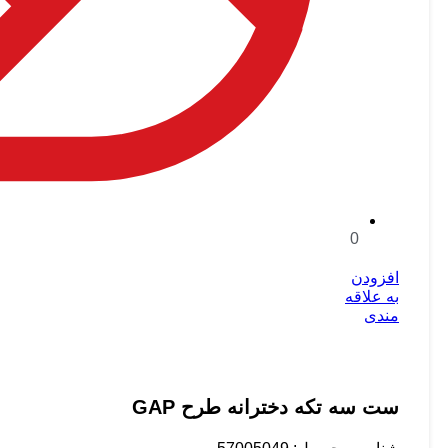
0
افزودن
به علاقه
مندی
ست سه تکه دخترانه طرح GAP