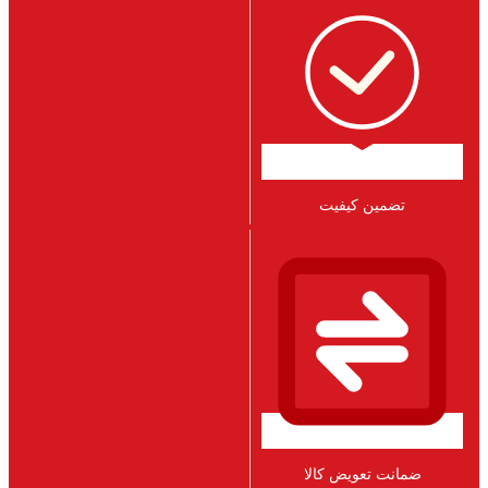
تضمین کیفیت
ضمانت تعویض کالا​