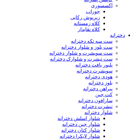
اکسسوری
جوراب
زیرپوش رکابی
کلاه زمستانه
کلاه نقابدار
دخترانه
ست سه تکه دخترانه
ست بلوز و شلوار دخترانه
ست سویشرت و شلوار دخترانه
ست تیشرت و شلوارک دخترانه
پلیور بافت دخترانه
سویشرت دخترانه
هودی دخترانه
بلوز دخترانه
پیراهن دخترانه
کت جین
سارافون دخترانه
تیشرت دخترانه
شلوار دخترانه
شلوار اسلش دخترانه
شلوار جین دخترانه
شلوار کتان دخترانه
شلوار لایکرا دخترانه