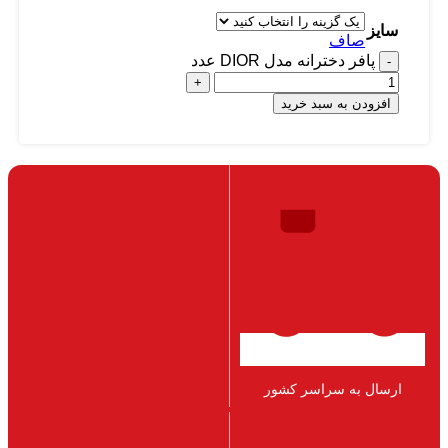
سایز
صاف
پافر دخترانه مدل DIOR عدد
افزودن به سبد خرید
ارسال به سراسر کشور