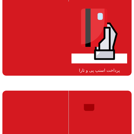
پرداخت اسنپ پی و تارا