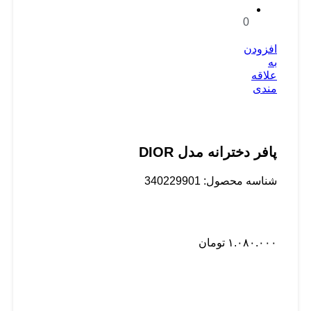
0
افزودن
به
علاقه
مندی
پافر دخترانه مدل DIOR
شناسه محصول:
340229901
۱.۰۸۰.۰۰۰
تومان