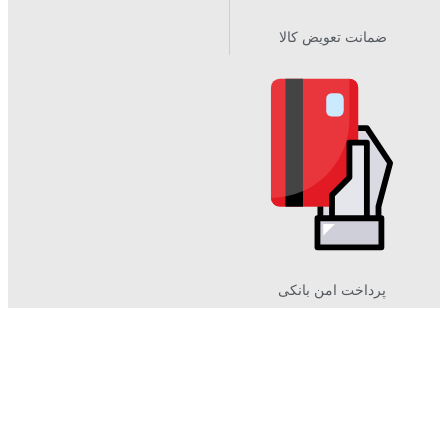
ضمانت تعویض کالا
پرداخت امن بانکی​