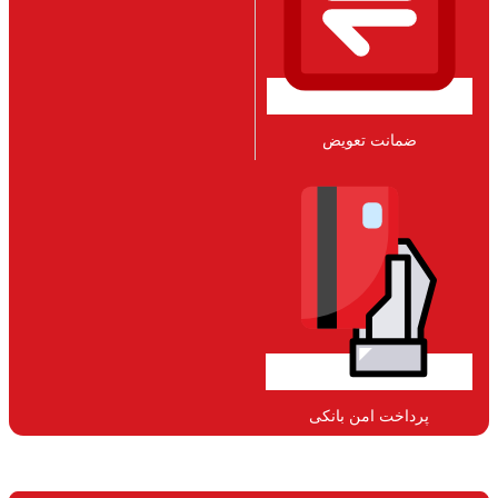
ضمانت تعویض
پرداخت امن بانکی​