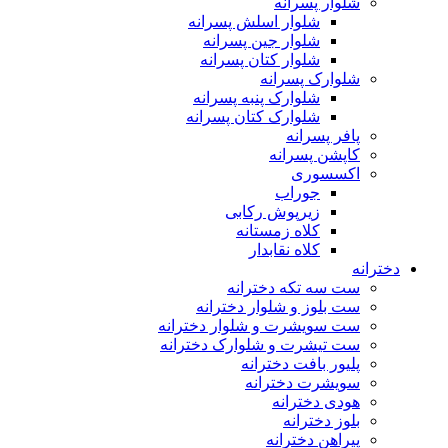
شلوار پسرانه
شلوار اسلش پسرانه
شلوار جین پسرانه
شلوار کتان پسرانه
شلوارک پسرانه
شلوارک پنبه پسرانه
شلوارک کتان پسرانه
پافر پسرانه
کاپشن پسرانه
اکسسوری
جوراب
زیرپوش رکابی
کلاه زمستانه
کلاه نقابدار
دخترانه
ست سه تکه دخترانه
ست بلوز و شلوار دخترانه
ست سویشرت و شلوار دخترانه
ست تیشرت و شلوارک دخترانه
پلیور بافت دخترانه
سویشرت دخترانه
هودی دخترانه
بلوز دخترانه
پیراهن دخترانه