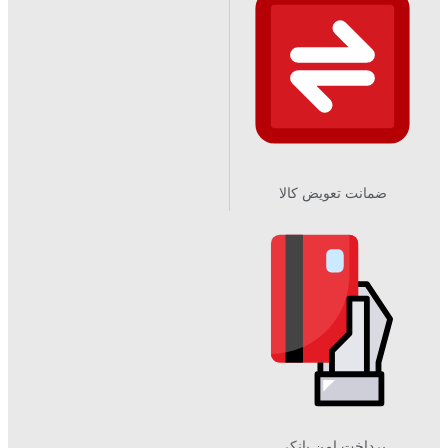
ضمانت تعویض کالا
پرداخت امن بانکی​