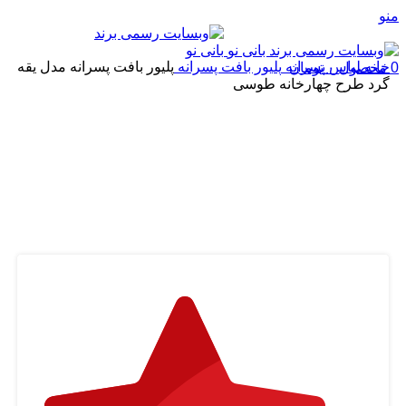
منو
خانه
لباس پسرانه
پلیور بافت پسرانه
پلیور بافت پسرانه مدل یقه
0
محصول
۰
تومان
گرد طرح چهارخانه طوسی
اتمام موجودی
بزرگنمایی تصویر