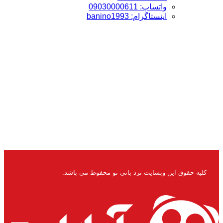
واتساپ: 09030000611
اینستاگرام: banino1993
کلیه حقوق این وبسایت نزد بانی نو محفوظ می باشد.