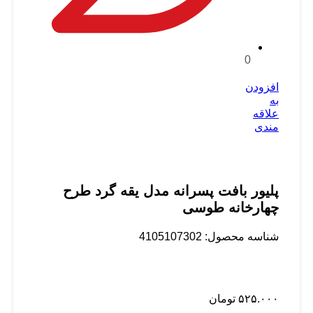
0
افزودن
به
علاقه
مندی
پلیور بافت پسرانه مدل یقه گرد طرح
چهارخانه طوسی
شناسه محصول:
4105107302
۵۲۵.۰۰۰
تومان