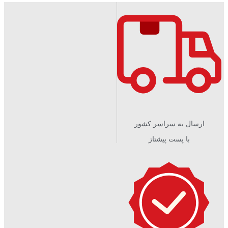
ارسال به سراسر کشور
با پست پیشتاز