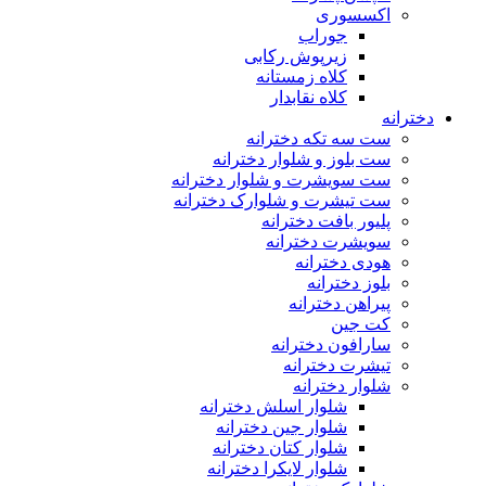
اکسسوری
جوراب
زیرپوش رکابی
کلاه زمستانه
کلاه نقابدار
دخترانه
ست سه تکه دخترانه
ست بلوز و شلوار دخترانه
ست سویشرت و شلوار دخترانه
ست تیشرت و شلوارک دخترانه
پلیور بافت دخترانه
سویشرت دخترانه
هودی دخترانه
بلوز دخترانه
پیراهن دخترانه
کت جین
سارافون دخترانه
تیشرت دخترانه
شلوار دخترانه
شلوار اسلش دخترانه
شلوار جین دخترانه
شلوار کتان دخترانه
شلوار لایکرا دخترانه