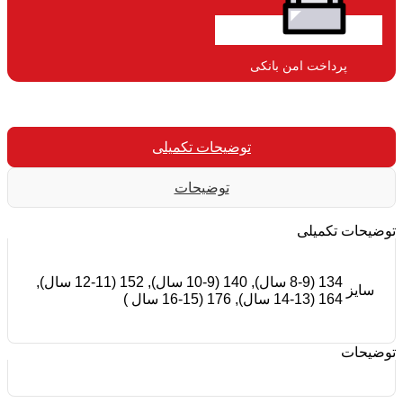
پرداخت امن بانکی​
توضیحات تکمیلی
توضیحات
توضیحات تکمیلی
134 (8-9 سال), 140 (9-10 سال), 152 (11-12 سال),
سایز
164 (13-14 سال), 176 (15-16 سال )
توضیحات