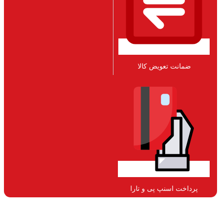
ضمانت تعویض کالا​
پرداخت اسنپ پی و تارا