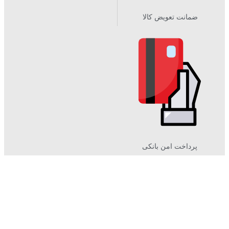
ضمانت تعویض کالا
پرداخت امن بانکی​